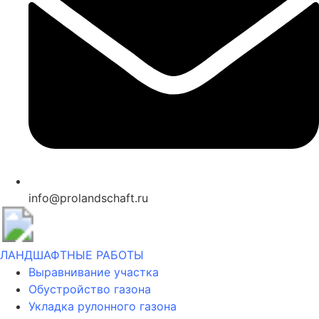
info@prolandschaft.ru
ЛАНДШАФТНЫЕ РАБОТЫ
Выравнивание участка
Обустройство газона
Укладка рулонного газона