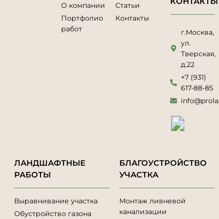
КОНТАКТЫ
О компании
Статьи
Портфолио
Контакты
работ
г.Москва,
ул.
Тверская,
д.22
+7 (931)
617-88-85
info@prola
ЛАНДШАФТНЫЕ
БЛАГОУСТРОЙСТВО
РАБОТЫ
УЧАСТКА
Выравнивание участка
Монтаж ливневой
канализации
Обустройство газона