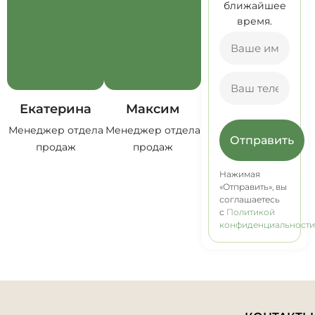
ближайшее
время.
Екатерина
Максим
Менеджер отдела
Менеджер отдела
Отправить
продаж
продаж
Нажимая
«Отправить», вы
соглашаетесь
с
Политикой
конфиденциальност