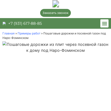
Заказать звонок
+7 (931) 617-88-85
Примеры
О к
Главная
»
Примеры работ
»
Пошаговые дорожки и посевной газон под
Наро-Фоминском