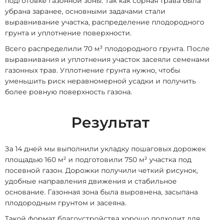
подготовке газонной зоны. Так как сорная трава была
убрана заранее, основными задачами стали
выравнивание участка, распределение плодородного
грунта и уплотнение поверхности.
Всего распределили 70 м³ плодородного грунта. После
выравнивания и уплотнения участок засеяли семенами
газонных трав. Уплотнение грунта нужно, чтобы
уменьшить риск неравномерной усадки и получить
более ровную поверхность газона.
Результат
За 14 дней мы выполнили укладку пошаговых дорожек
площадью 160 м² и подготовили 750 м² участка под
посевной газон. Дорожки получили четкий рисунок,
удобные направления движения и стабильное
основание. Газонная зона была выровнена, засыпана
плодородным грунтом и засеяна.
Такой формат благоустройства хорошо подходит для