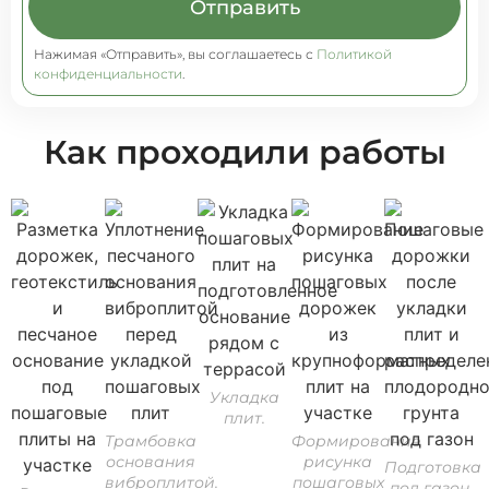
Отправить
Нажимая «Отправить», вы соглашаетесь с
Политикой
конфиденциальности
.
Как проходили работы
Укладка
плит.
Трамбовка
Формирование
основания
рисунка
Подготовка
виброплитой.
пошаговых
под газон.