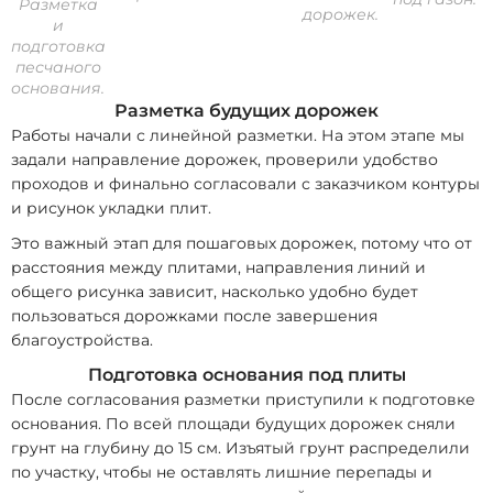
Разметка
дорожек.
и
подготовка
песчаного
основания.
Разметка будущих дорожек
Работы начали с линейной разметки. На этом этапе мы
задали направление дорожек, проверили удобство
проходов и финально согласовали с заказчиком контуры
и рисунок укладки плит.
Это важный этап для пошаговых дорожек, потому что от
расстояния между плитами, направления линий и
общего рисунка зависит, насколько удобно будет
пользоваться дорожками после завершения
благоустройства.
Подготовка основания под плиты
После согласования разметки приступили к подготовке
основания. По всей площади будущих дорожек сняли
грунт на глубину до 15 см. Изъятый грунт распределили
по участку, чтобы не оставлять лишние перепады и