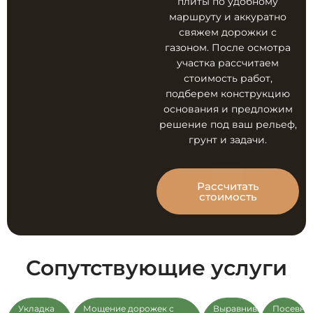
плиты по удобному
маршруту и аккуратно
свяжем дорожки с
газоном. После осмотра
участка рассчитаем
стоимость работ,
подберем конструкцию
основания и предложим
решение под ваш рельеф,
грунт и задачи.
Рассчитать
стоимость
Сопутствующие услуги
Укладка
Мощение дорожек с
Выравнивание
Посевно