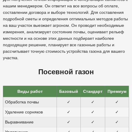
нашим менеджером. Он ответит на все вопросы об оплате,
составлении договора и выборе технологий. Для составления
подробной сметы и определения оптимальных методов работы
на ваш участок выезжает агроном. Он проводит необходимые
измерения, анализирует состояние почвы, оценивает рельеф
местности и на основе этих данных подбирает наиболее
подходящее решение, планирует все газонные работы и
рассчитывает точную стоимость устройства газона для вашего
участка.
Посевной газон
Виды работ
Базовый
Стандарт
Премиум
Обработка почвы
✓
✓
✓
Удаление сорняков
✓
✓
✓
Выравнивание
✓
✓
✓
Уплотнение
✓
✓
✓