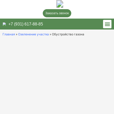
Заказать звонок
+7 (931) 617-88-85
Примеры 
О ко
Главная
»
Озеленение участка
»
Обустройство газона