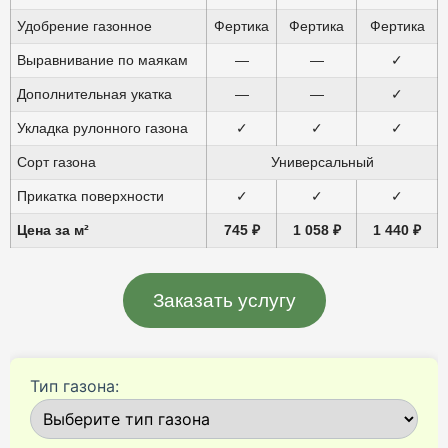
Удобрение газонное
Фертика
Фертика
Фертика
Выравнивание по маякам
—
—
✓
Дополнительная укатка
—
—
✓
Укладка рулонного газона
✓
✓
✓
Сорт газона
Универсальный
Прикатка поверхности
✓
✓
✓
Цена за м²
745 ₽
1 058 ₽
1 440 ₽
Заказать услугу
Тип газона: